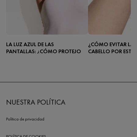
LA LUZ AZUL DE LAS
¿CÓMO EVITAR LA 
PANTALLAS: ¿CÓMO PROTEJO
CABELLO POR ESTRÉ
MI PIEL?
NUESTRA POLÍTICA
Política de privacidad
POLÍTICA DE COOKIES