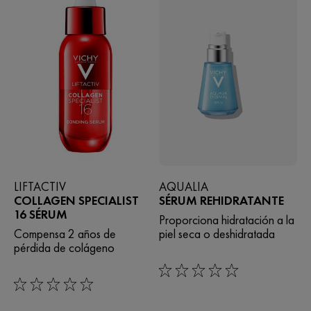
LIFTACTIV
AQUALIA
COLLAGEN SPECIALIST
SÉRUM REHIDRATANTE
16 SÉRUM
Proporciona hidratación a la
Compensa 2 años de
piel seca o deshidratada
pérdida de colágeno
0/5
0/5