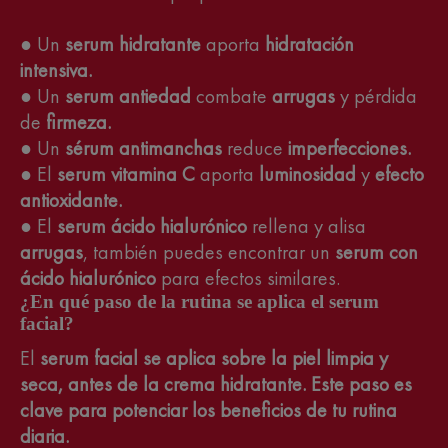
● Un
serum hidratante
aporta
hidratación
intensiva.
● Un
serum antiedad
combate
arrugas
y pérdida
de
firmeza.
● Un
sérum antimanchas
reduce
imperfecciones.
● El
serum vitamina C
aporta
luminosidad
y
efecto
antioxidante.
● El
serum ácido hialurónico
rellena y alisa
arrugas
, también puedes encontrar un
serum con
ácido hialurónico
para efectos similares.
¿En qué paso de la rutina se aplica el serum
facial?
El
serum facial
se aplica sobre la
piel limpia y
seca,
antes de la
crema hidratante
. Este paso es
clave para potenciar los
beneficios de tu rutina
diaria.