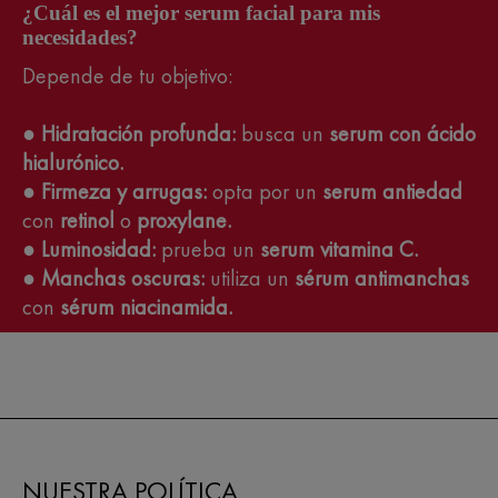
¿Cuál es el mejor serum facial para mis
necesidades?
Depende de tu objetivo:
●
Hidratación profunda:
busca un
serum con ácido
hialurónico.
●
Firmeza y arrugas:
opta por un
serum antiedad
con
retinol
o
proxylane.
●
Luminosidad:
prueba un
serum vitamina C.
●
Manchas oscuras:
utiliza un
sérum antimanchas
con
sérum niacinamida.
NUESTRA POLÍTICA