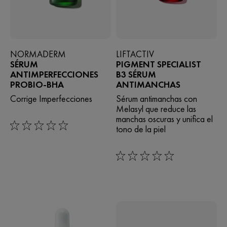
NORMADERM
LIFTACTIV
SÉRUM
PIGMENT SPECIALIST
ANTIMPERFECCIONES
B3 SÉRUM
PROBIO-BHA
ANTIMANCHAS
Corrige Imperfecciones
Sérum antimanchas con
Melasyl que reduce las
manchas oscuras y unifica el
tono de la piel​
0/5
0/5