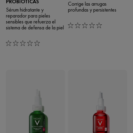
PROBIÓTICAS
Corrige las arrugas
Sérum hidratante y
profundas y persistentes
reparador para pieles
sensibles que refuerza el
sistema de defensa de la piel
0/5
0/5