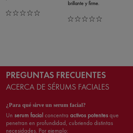
brillante y firme.
0/5
0/5
PREGUNTAS FRECUENTES
ACERCA DE SÉRUMS FACIALES
¿Para qué sirve un serum facial?
Un
serum facial
concentra
activos potentes
que
penetran en profundidad, cubriendo distintas
necesidades. Por ejemplo: