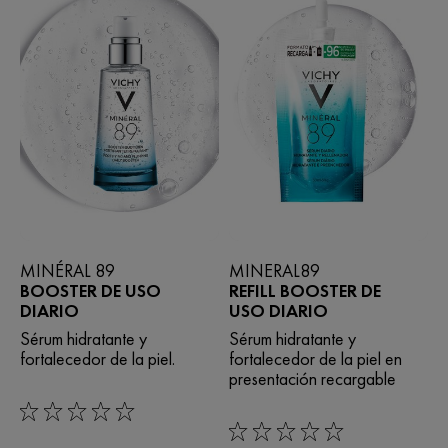
MINÉRAL 89
MINERAL89
BOOSTER DE USO
REFILL BOOSTER DE
DIARIO
USO DIARIO
Sérum hidratante y
Sérum hidratante y
fortalecedor de la piel.
fortalecedor de la piel en
presentación recargable
0/5
0/5