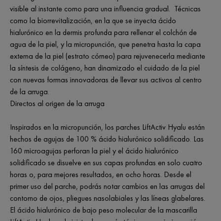
visible al instante como para una influencia gradual. Técnicas
como la biorrevitalización, en la que se inyecta ácido
hialurónico en la dermis profunda para rellenar el colchón de
agua de la piel, y la micropunción, que penetra hasta la capa
externa de la piel (estrato córneo) para rejuvenecerla mediante
la síntesis de colágeno, han dinamizado el cuidado de la piel
con nuevas formas innovadoras de llevar sus activos al centro
de la arruga.
Directos al origen de la arruga
Inspirados en la micropunción, los parches LiftActiv Hyalu están
hechos de agujas de 100 % ácido hialurónico solidificado. Las
160 microagujas perforan la piel y el ácido hialurónico
solidificado se disuelve en sus capas profundas en solo cuatro
horas o, para mejores resultados, en ocho horas. Desde el
primer uso del parche, podrás notar cambios en las arrugas del
contorno de ojos, pliegues nasolabiales y las líneas glabelares.
El ácido hialurónico de bajo peso molecular de la mascarilla