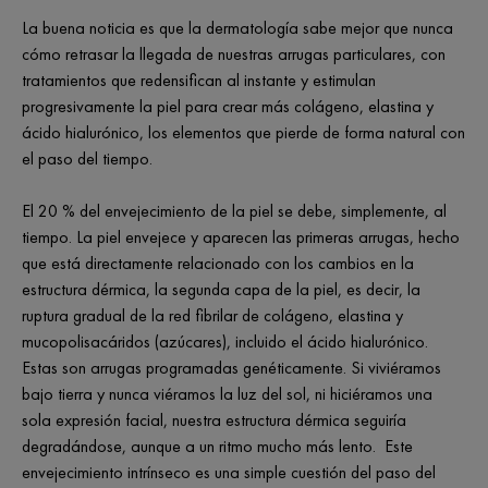
La buena noticia es que la dermatología sabe mejor que nunca
cómo retrasar la llegada de nuestras arrugas particulares, con
tratamientos que redensifican al instante y estimulan
progresivamente la piel para crear más colágeno, elastina y
ácido hialurónico, los elementos que pierde de forma natural con
el paso del tiempo.
El 20 % del envejecimiento de la piel se debe, simplemente, al
tiempo. La piel envejece y aparecen las primeras arrugas, hecho
que está directamente relacionado con los cambios en la
estructura dérmica, la segunda capa de la piel, es decir, la
ruptura gradual de la red fibrilar de colágeno, elastina y
mucopolisacáridos (azúcares), incluido el ácido hialurónico.
Estas son arrugas programadas genéticamente. Si viviéramos
bajo tierra y nunca viéramos la luz del sol, ni hiciéramos una
sola expresión facial, nuestra estructura dérmica seguiría
degradándose, aunque a un ritmo mucho más lento. Este
envejecimiento intrínseco es una simple cuestión del paso del