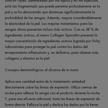
LiftActiv Hyalu, administrado por vía tópica y no via inyección,
está tan fragmentado que puede penetrar profundamente en la
piel y se ha demostrado que disminuye significativamente la
profundidad de las arrugas. Además, mejora considerablemente
la elasticidad de la piel. Los mejores tratamientos para las
arrugas ahora presentan incluso más activos. Con un 38 % de
ingredientes activos, el nuevo Collagen Specialist presenta la
mayor concentración de ingredientes activos lograda por Vichy
Laboratories para proteger la piel contra los daños del
envejecimiento inflamatorio y, en definitiva, para obtener más
colágeno y elastina en la piel.
Consejos dermatológicos al alcance de tu mano
Aplica una cantidad extra de tu tratamiento antiedad
directamente sobre las líneas de expresión. Utiliza cremas de
noche para rellenar la arruga con el producto durante la noche.
Y, para una eficacia adicional, trata las líneas de expresión de
forma directa. Pellizca la piel y desliza los dedos por la frente