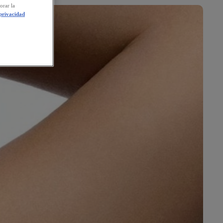
orar la
 privacidad