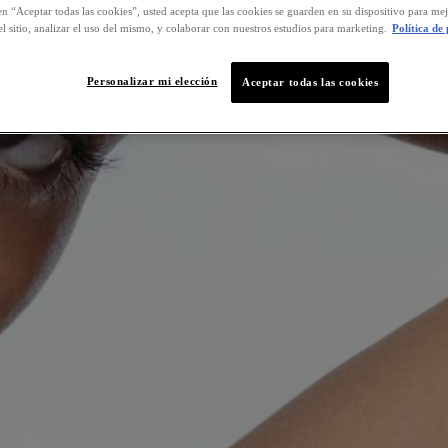
en “Aceptar todas las cookies”, usted acepta que las cookies se guarden en su dispositivo para mej
l sitio, analizar el uso del mismo, y colaborar con nuestros estudios para marketing.
Política de
Personalizar mi elección
Aceptar todas las cookies