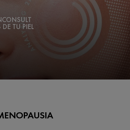
INCONSULT
 DE TU PIEL
 MENOPAUSIA