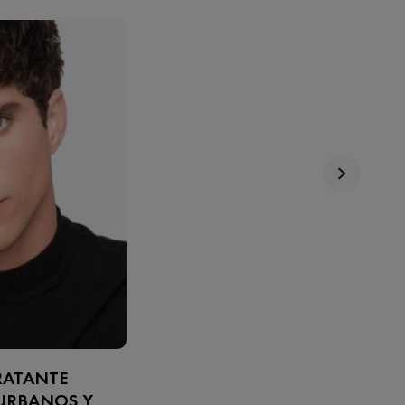
DRATANTE
 URBANOS Y