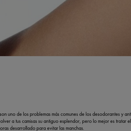
son uno de los problemas más comunes de los desodorantes y antit
lver a tus camisas su antiguo esplendor, pero lo mejor es tratar 
oras desarrollado para evitar las manchas.