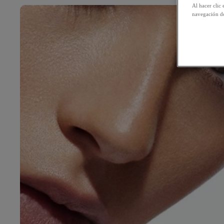
Al hacer clic 
navegación de