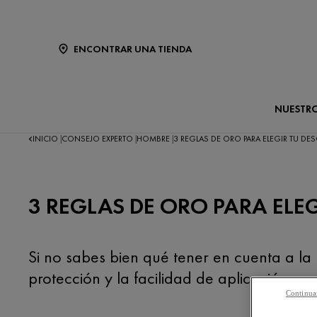
ENCONTRAR UNA TIENDA
NUESTR
INICIO
CONSEJO EXPERTO
HOMBRE
3 REGLAS DE ORO PARA ELEGIR TU D
|
|
|
3 REGLAS DE ORO PARA ELE
Si no sabes bien qué tener en cuenta a la 
protección y la facilidad de aplicación.
Continuar