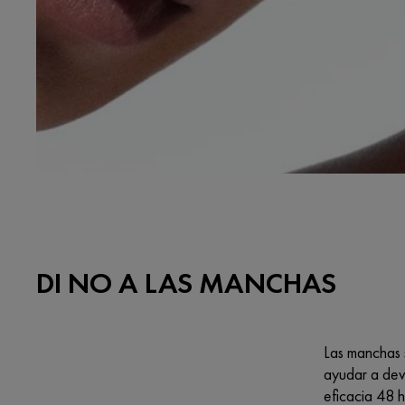
DI NO A LAS MANCHAS
Las manchas 
ayudar a devo
eficacia 48 h