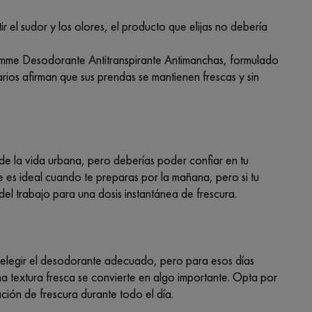
r el sudor y los olores, el producto que elijas no debería
mme Desodorante Antitranspirante Antimanchas, formulado
arios afirman que sus prendas se mantienen frescas y sin
de la vida urbana, pero deberías poder confiar en tu
 es ideal cuando te preparas por la mañana, pero si tu
 del trabajo para una dosis instantánea de frescura.
de elegir el desodorante adecuado, pero para esos días
a textura fresca se convierte en algo importante. Opta por
ión de frescura durante todo el día.